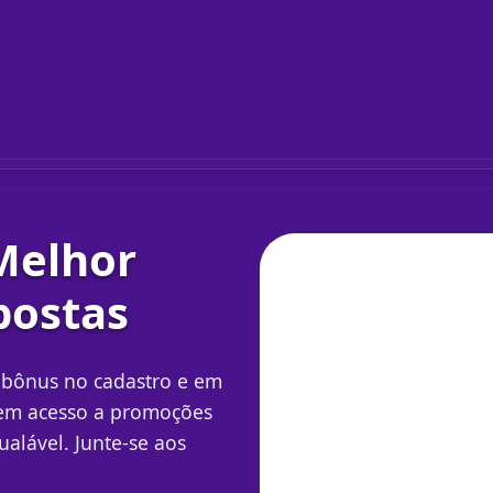
Melhor
postas
 bônus no cadastro e em
tem acesso a promoções
ualável. Junte-se aos