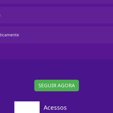
a
aticamente
SEGUIR AGORA
Acessos