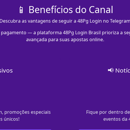
📱 Benefícios do Canal
Descubra as vantagens de seguir a 48Pg Login no Telegra
e pagamento — a plataforma 48Pg Login Brasil prioriza a s
avançada para suas apostas online.
sivos
📢 Notí
m, promoções especiais
Fique por dentro d
s únicos!
eventos da 