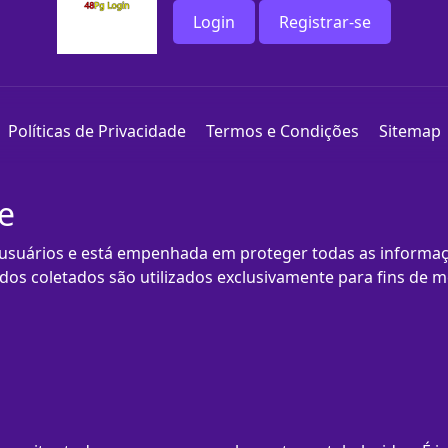
Login
Registrar-se
Políticas de Privacidade
Termos e Condições
Sitemap
de
s usuários e está empenhada em proteger todas as informa
os coletados são utilizados exclusivamente para fins de m