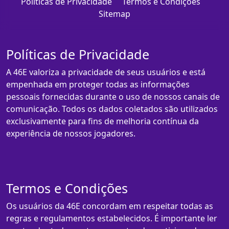
Políticas de Privacidade
Termos e Condições
Sitemap
Políticas de Privacidade
A 46E valoriza a privacidade de seus usuários e está
empenhada em proteger todas as informações
pessoais fornecidas durante o uso de nossos canais de
comunicação. Todos os dados coletados são utilizados
exclusivamente para fins de melhoria contínua da
experiência de nossos jogadores.
Termos e Condições
Os usuários da 46E concordam em respeitar todas as
regras e regulamentos estabelecidos. É importante ler