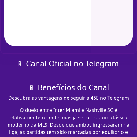
📱 Canal Oficial no Telegram!
📱 Benefícios do Canal
Descubra as vantagens de seguir a 46E no Telegram
O duelo entre Inter Miami e Nashville SC é
relativamente recente, mas já se tornou um clássico
moderno da MLS. Desde que ambos ingressaram na
liga, as partidas têm sido marcadas por equilíbrio e