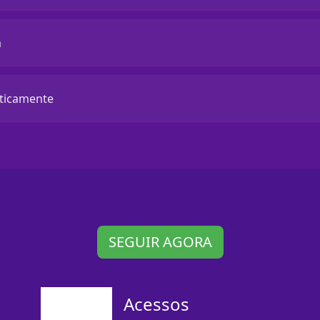
a
aticamente
SEGUIR AGORA
Acessos