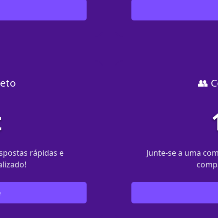
reto
👥 
t
espostas rápidas e
Junte-se a uma com
lizado!
compa
e