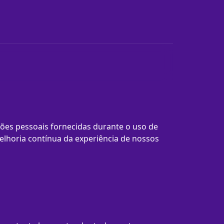
ões pessoais fornecidas durante o uso de
elhoria contínua da experiência de nossos