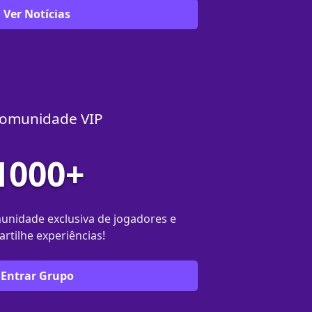
Ver Notícias
Comunidade VIP
1000+
unidade exclusiva de jogadores e
rtilhe experiências!
Entrar Grupo