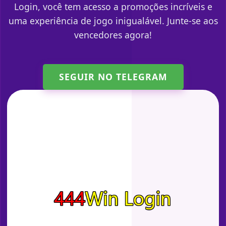
Login, você tem acesso a promoções incríveis e
uma experiência de jogo inigualável. Junte-se aos
vencedores agora!
SEGUIR NO TELEGRAM