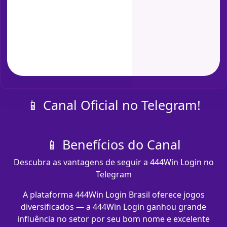
📱 Canal Oficial no Telegram!
📱 Benefícios do Canal
Descubra as vantagens de seguir a 444Win Login no
Telegram
A plataforma 444Win Login Brasil oferece jogos
diversificados — a 444Win Login ganhou grande
influência no setor por seu bom nome e excelente