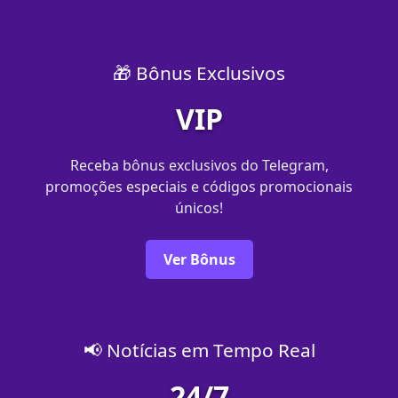
🎁 Bônus Exclusivos
VIP
Receba bônus exclusivos do Telegram,
promoções especiais e códigos promocionais
únicos!
Ver Bônus
📢 Notícias em Tempo Real
24/7