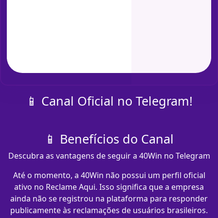
📱 Canal Oficial no Telegram!
📱 Benefícios do Canal
Descubra as vantagens de seguir a 40Win no Telegram
Até o momento, a 40Win não possui um perfil oficial
ativo no Reclame Aqui. Isso significa que a empresa
ainda não se registrou na plataforma para responder
publicamente às reclamações de usuários brasileiros.