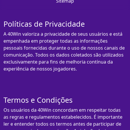
Sitemap
Políticas de Privacidade
A 40Win valoriza a privacidade de seus usuários e está
empenhada em proteger todas as informações
pessoais fornecidas durante o uso de nossos canais de
comunicação. Todos os dados coletados são utilizados
exclusivamente para fins de melhoria contínua da
experiência de nossos jogadores.
Termos e Condições
Os usuários da 40Win concordam em respeitar todas
as regras e regulamentos estabelecidos. É importante
ler e entender todos os termos antes de participar de