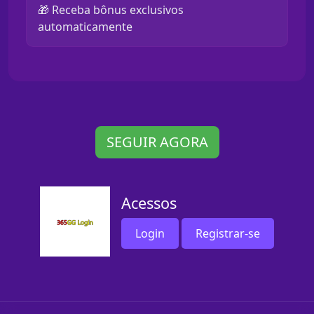
🎁 Receba bônus exclusivos
automaticamente
SEGUIR AGORA
Acessos
Login
Registrar-se