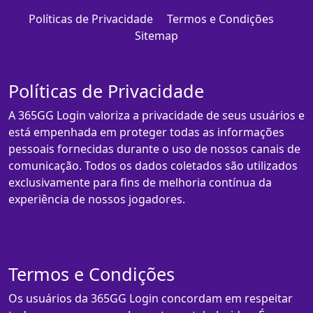
Políticas de Privacidade
Termos e Condições
Sitemap
Políticas de Privacidade
A 365GG Login valoriza a privacidade de seus usuários e
está empenhada em proteger todas as informações
pessoais fornecidas durante o uso de nossos canais de
comunicação. Todos os dados coletados são utilizados
exclusivamente para fins de melhoria contínua da
experiência de nossos jogadores.
Termos e Condições
Os usuários da 365GG Login concordam em respeitar