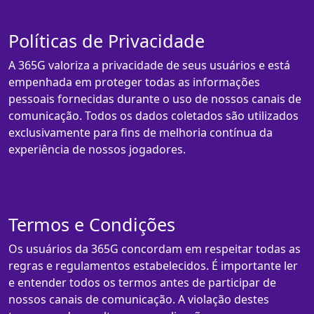
Políticas de Privacidade
A 365G valoriza a privacidade de seus usuários e está
empenhada em proteger todas as informações
pessoais fornecidas durante o uso de nossos canais de
comunicação. Todos os dados coletados são utilizados
exclusivamente para fins de melhoria contínua da
experiência de nossos jogadores.
Termos e Condições
Os usuários da 365G concordam em respeitar todas as
regras e regulamentos estabelecidos. É importante ler
e entender todos os termos antes de participar de
nossos canais de comunicação. A violação destes