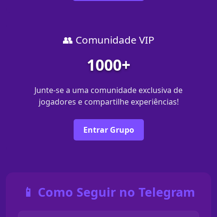
👥 Comunidade VIP
1000+
Junte-se a uma comunidade exclusiva de
jogadores e compartilhe experiências!
Entrar Grupo
📱 Como Seguir no Telegram