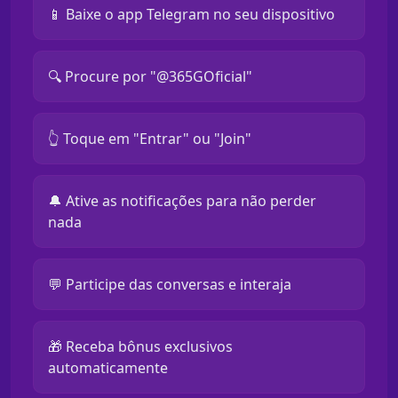
📱 Baixe o app Telegram no seu dispositivo
🔍 Procure por "@365GOficial"
👆 Toque em "Entrar" ou "Join"
🔔 Ative as notificações para não perder
nada
💬 Participe das conversas e interaja
🎁 Receba bônus exclusivos
automaticamente