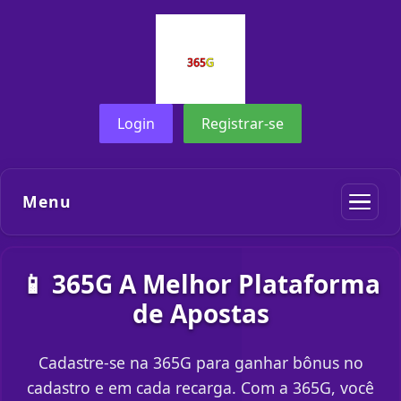
Login
Registrar-se
Menu
📱 365G A Melhor Plataforma
de Apostas
Cadastre-se na 365G para ganhar bônus no
cadastro e em cada recarga. Com a 365G, você