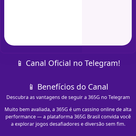
📱 Canal Oficial no Telegram!
📱 Benefícios do Canal
Descubra as vantagens de seguir a 365G no Telegram
Muito bem avaliada, a 365G é um cassino online de alta
performance — a plataforma 365G Brasil convida você
a explorar jogos desafiadores e diversão sem fim.