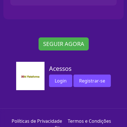
SEGUIR AGORA
Acessos
Login
Registrar-se
Políticas de Privacidade
Termos e Condições