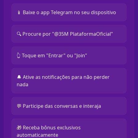
📱 Baixe o app Telegram no seu dispositivo
🔍 Procure por "@35M PlataformaOficial"
👆 Toque em "Entrar" ou "Join"
🔔 Ative as notificações para não perder
nada
💬 Participe das conversas e interaja
🎁 Receba bônus exclusivos
automaticamente