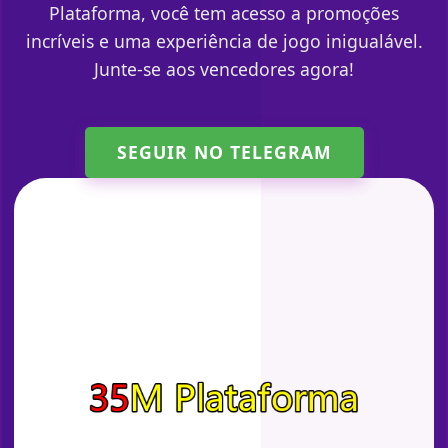
Plataforma, você tem acesso a promoções
incríveis e uma experiência de jogo inigualável.
Junte-se aos vencedores agora!
SEGUIR NO TELEGRAM