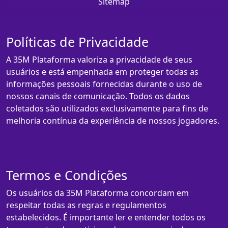
Sitemap
Políticas de Privacidade
A 35M Plataforma valoriza a privacidade de seus
usuários e está empenhada em proteger todas as
informações pessoais fornecidas durante o uso de
nossos canais de comunicação. Todos os dados
coletados são utilizados exclusivamente para fins de
melhoria contínua da experiência de nossos jogadores.
Termos e Condições
Os usuários da 35M Plataforma concordam em
respeitar todas as regras e regulamentos
estabelecidos. É importante ler e entender todos os