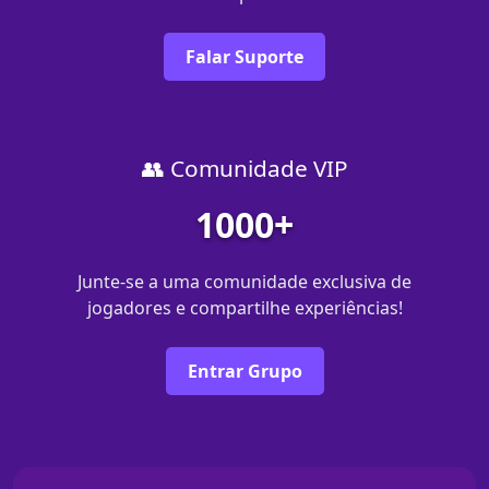
Falar Suporte
👥 Comunidade VIP
1000+
Junte-se a uma comunidade exclusiva de
jogadores e compartilhe experiências!
Entrar Grupo