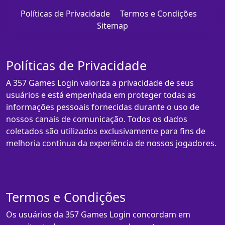
Políticas de Privacidade
Termos e Condições
Sitemap
Políticas de Privacidade
A 357 Games Login valoriza a privacidade de seus
usuários e está empenhada em proteger todas as
informações pessoais fornecidas durante o uso de
nossos canais de comunicação. Todos os dados
coletados são utilizados exclusivamente para fins de
melhoria contínua da experiência de nossos jogadores.
Termos e Condições
Os usuários da 357 Games Login concordam em