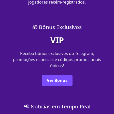
jogadores recém-registrados.
🎁 Bônus Exclusivos
VIP
Receba bônus exclusivos do Telegram,
promoções especiais e códigos promocionais
únicos!
Ver Bônus
📢 Notícias em Tempo Real