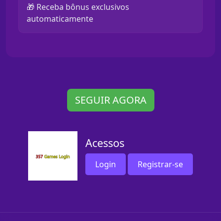
🎁 Receba bônus exclusivos
automaticamente
SEGUIR AGORA
Acessos
Login
Registrar-se