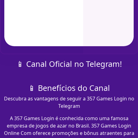
📱 Canal Oficial no Telegram!
📱 Benefícios do Canal
Descubra as vantagens de seguir a 357 Games Login no
Telegram
A 357 Games Login é conhecida como uma famosa
empresa de jogos de azar no Brasil. 357 Games Login
Online Com oferece promoções e bônus atraentes para