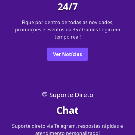
24/7
Fique por dentro de todas as novidades,
promoções e eventos da 357 Games Login em
tempo real!
Ver Notícias
💬 Suporte Direto
Chat
Suporte direto via Telegram, respostas rápidas e
atendimento personalizado!