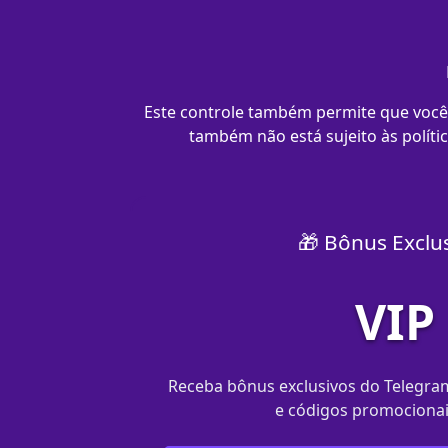
Este controle também permite que você f
também não está sujeito às políti
🎁 Bônus Exclu
VIP
Receba bônus exclusivos do Telegra
e códigos promocionai