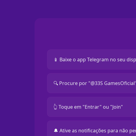
📱 Baixe o app Telegram no seu disp
🔍 Procure por "@33S GamesOficial
👆 Toque em "Entrar" ou "Join"
🔔 Ative as notificações para não p