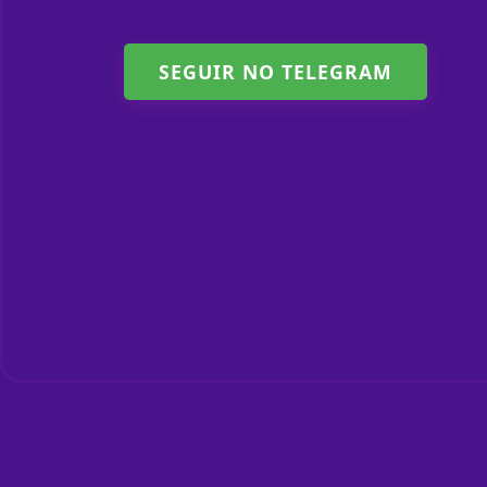
SEGUIR NO TELEGRAM