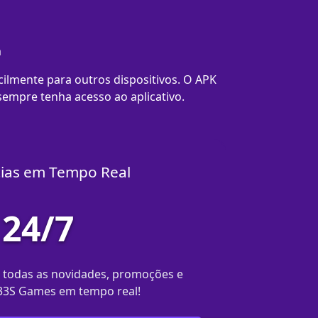
m
cilmente para outros dispositivos. O APK
sempre tenha acesso ao aplicativo.
cias em Tempo Real
24/7
e todas as novidades, promoções e
33S Games em tempo real!