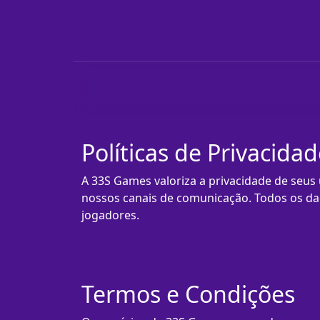
Políticas de Privacida
A 33S Games valoriza a privacidade de seu
nossos canais de comunicação. Todos os dad
jogadores.
Termos e Condições