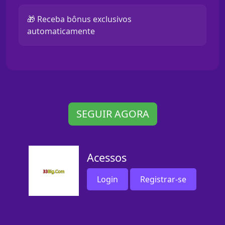
🎁 Receba bônus exclusivos
automaticamente
SEGUIR AGORA
Acessos
Login
Registrar-se