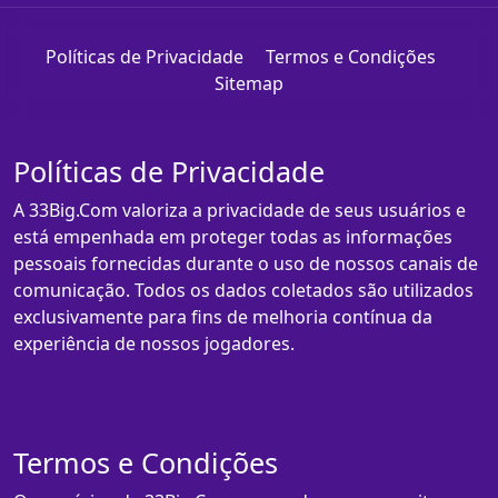
Políticas de Privacidade
Termos e Condições
Sitemap
Políticas de Privacidade
A 33Big.Com valoriza a privacidade de seus usuários e
está empenhada em proteger todas as informações
pessoais fornecidas durante o uso de nossos canais de
comunicação. Todos os dados coletados são utilizados
exclusivamente para fins de melhoria contínua da
experiência de nossos jogadores.
Termos e Condições