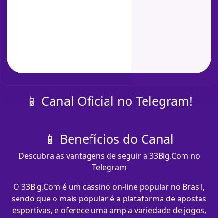
📱 Canal Oficial no Telegram!
📱 Benefícios do Canal
Descubra as vantagens de seguir a 33Big.Com no
Telegram
O 33Big.Com é um cassino on-line popular no Brasil,
sendo que o mais popular é a plataforma de apostas
esportivas, e oferece uma ampla variedade de jogos,