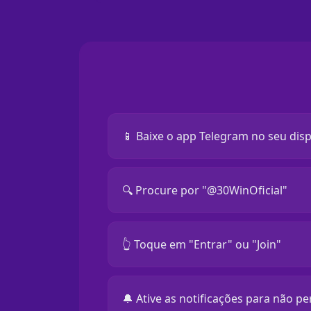
📱 Baixe o app Telegram no seu disp
🔍 Procure por "@30WinOficial"
👆 Toque em "Entrar" ou "Join"
🔔 Ative as notificações para não p