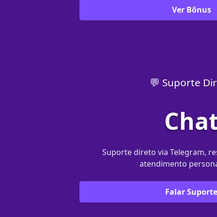
Ver Bônus
💬 Suporte Di
Cha
Suporte direto via Telegram, r
atendimento persona
Falar Suport