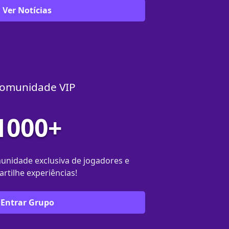
Ver Notícias
Comunidade VIP
1000+
unidade exclusiva de jogadores e
rtilhe experiências!
Entrar Grupo