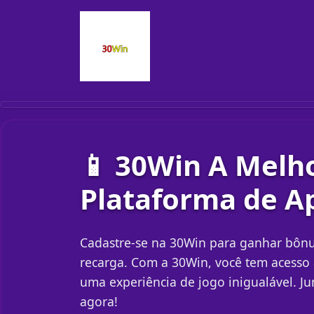
📱 30Win A Melh
Plataforma de A
Cadastre-se na 30Win para ganhar bônu
recarga. Com a 30Win, você tem acesso 
uma experiência de jogo inigualável. J
agora!