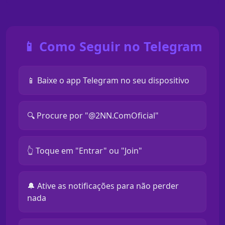
📱 Como Seguir no Telegram
📱 Baixe o app Telegram no seu dispositivo
🔍 Procure por "@2NN.ComOficial"
👆 Toque em "Entrar" ou "Join"
🔔 Ative as notificações para não perder
nada