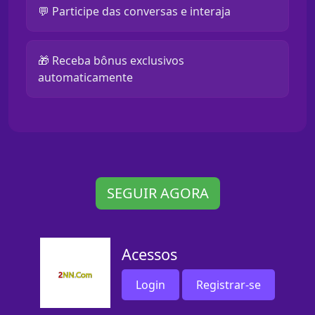
💬 Participe das conversas e interaja
🎁 Receba bônus exclusivos
automaticamente
SEGUIR AGORA
Acessos
Login
Registrar-se