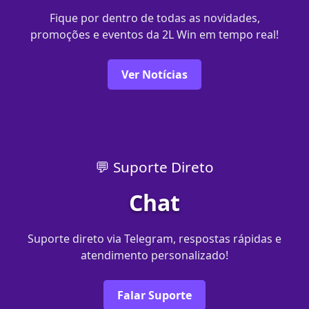
Fique por dentro de todas as novidades,
promoções e eventos da 2L Win em tempo real!
Ver Notícias
💬 Suporte Direto
Chat
Suporte direto via Telegram, respostas rápidas e
atendimento personalizado!
Falar Suporte