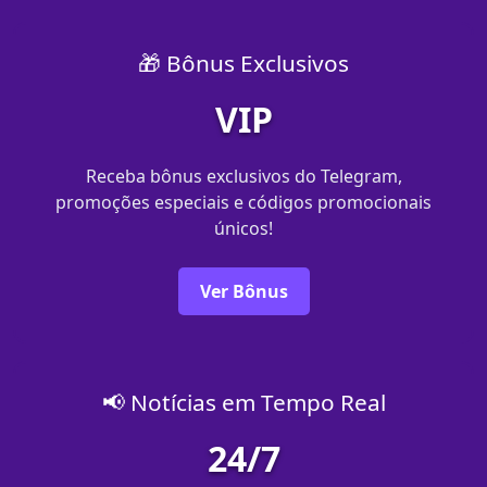
🎁 Bônus Exclusivos
VIP
Receba bônus exclusivos do Telegram,
promoções especiais e códigos promocionais
únicos!
Ver Bônus
📢 Notícias em Tempo Real
24/7