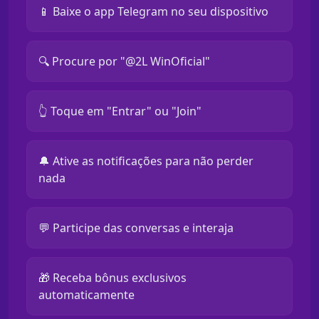
📱 Baixe o app Telegram no seu dispositivo
🔍 Procure por "@2L WinOficial"
👆 Toque em "Entrar" ou "Join"
🔔 Ative as notificações para não perder
nada
💬 Participe das conversas e interaja
🎁 Receba bônus exclusivos
automaticamente