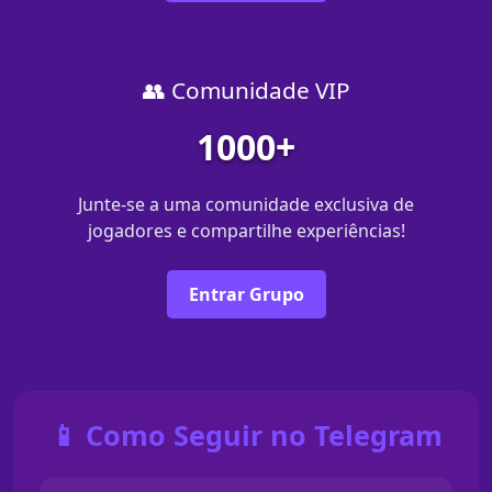
👥 Comunidade VIP
1000+
Junte-se a uma comunidade exclusiva de
jogadores e compartilhe experiências!
Entrar Grupo
📱 Como Seguir no Telegram