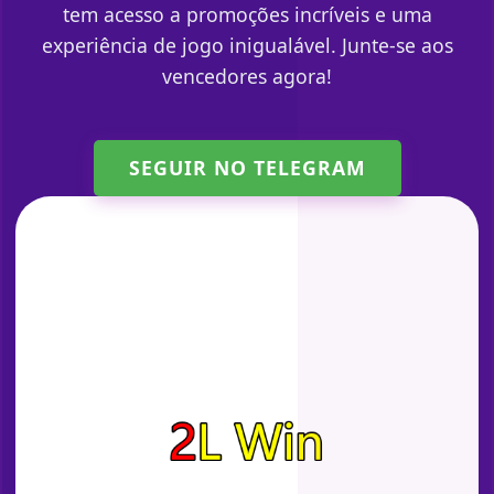
tem acesso a promoções incríveis e uma
experiência de jogo inigualável. Junte-se aos
vencedores agora!
SEGUIR NO TELEGRAM