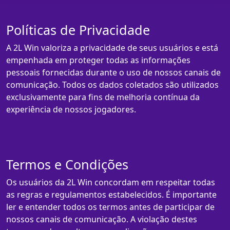
Políticas de Privacidade
A 2L Win valoriza a privacidade de seus usuários e está
empenhada em proteger todas as informações
pessoais fornecidas durante o uso de nossos canais de
comunicação. Todos os dados coletados são utilizados
exclusivamente para fins de melhoria contínua da
experiência de nossos jogadores.
Termos e Condições
Os usuários da 2L Win concordam em respeitar todas
as regras e regulamentos estabelecidos. É importante
ler e entender todos os termos antes de participar de
nossos canais de comunicação. A violação destes