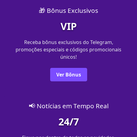
🎁 Bônus Exclusivos
VIP
Receba bônus exclusivos do Telegram,
promoções especiais e códigos promocionais
únicos!
Ver Bônus
📢 Notícias em Tempo Real
24/7