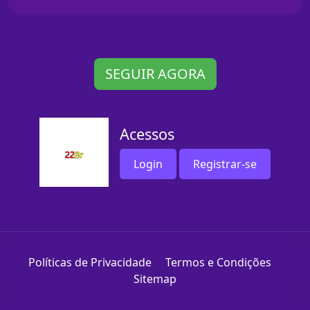
SEGUIR AGORA
Acessos
Login
Registrar-se
Políticas de Privacidade
Termos e Condições
Sitemap