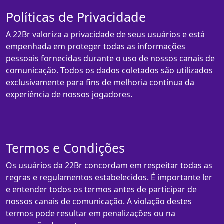
Políticas de Privacidade
A 22Br valoriza a privacidade de seus usuários e está
empenhada em proteger todas as informações
pessoais fornecidas durante o uso de nossos canais de
comunicação. Todos os dados coletados são utilizados
exclusivamente para fins de melhoria contínua da
experiência de nossos jogadores.
Termos e Condições
Os usuários da 22Br concordam em respeitar todas as
regras e regulamentos estabelecidos. É importante ler
e entender todos os termos antes de participar de
nossos canais de comunicação. A violação destes
termos pode resultar em penalizações ou na