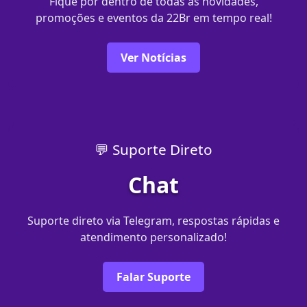
Fique por dentro de todas as novidades,
promoções e eventos da 22Br em tempo real!
Ver Notícias
💬 Suporte Direto
Chat
Suporte direto via Telegram, respostas rápidas e
atendimento personalizado!
Falar Suporte