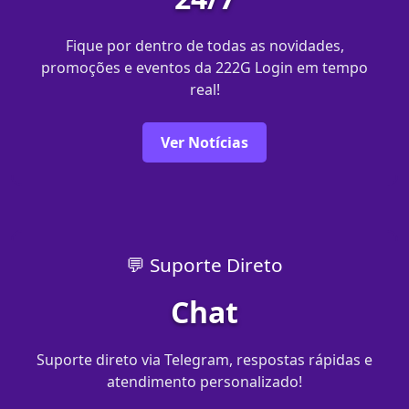
Fique por dentro de todas as novidades,
promoções e eventos da 222G Login em tempo
real!
Ver Notícias
💬 Suporte Direto
Chat
Suporte direto via Telegram, respostas rápidas e
atendimento personalizado!