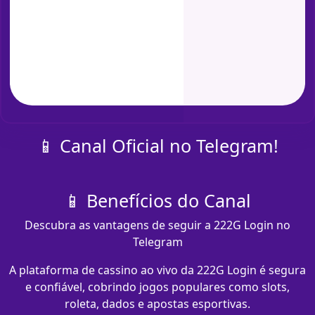
📱 Canal Oficial no Telegram!
📱 Benefícios do Canal
Descubra as vantagens de seguir a 222G Login no
Telegram
A plataforma de cassino ao vivo da 222G Login é segura
e confiável, cobrindo jogos populares como slots,
roleta, dados e apostas esportivas.