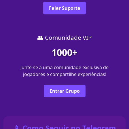
Falar Suporte
👥 Comunidade VIP
1000+
Junte-se a uma comunidade exclusiva de
jogadores e compartilhe experiências!
Entrar Grupo
📱 Como Seguir no Telegram