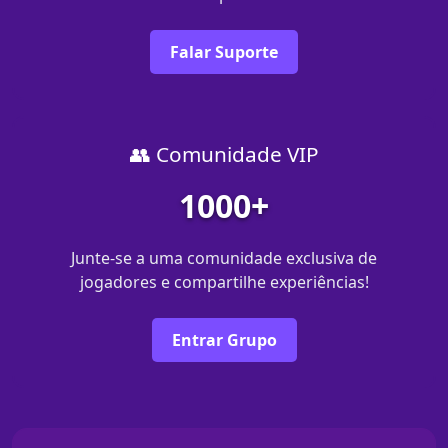
Falar Suporte
👥 Comunidade VIP
1000+
Junte-se a uma comunidade exclusiva de
jogadores e compartilhe experiências!
Entrar Grupo