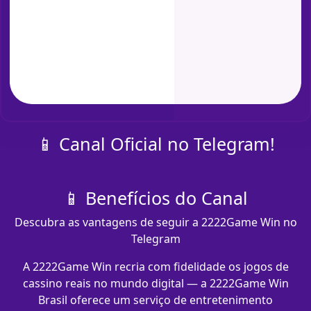
📱 Canal Oficial no Telegram!
📱 Benefícios do Canal
Descubra as vantagens de seguir a 2222Game Win no
Telegram
A 2222Game Win recria com fidelidade os jogos de
cassino reais no mundo digital — a 2222Game Win
Brasil oferece um serviço de entretenimento