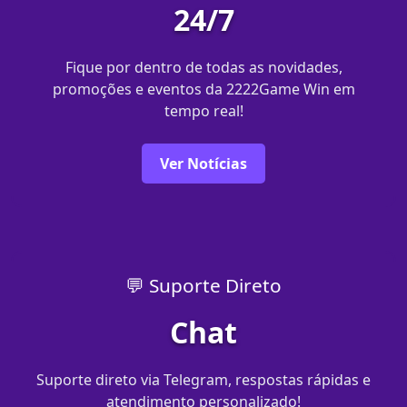
24/7
Fique por dentro de todas as novidades,
promoções e eventos da 2222Game Win em
tempo real!
Ver Notícias
💬 Suporte Direto
Chat
Suporte direto via Telegram, respostas rápidas e
atendimento personalizado!