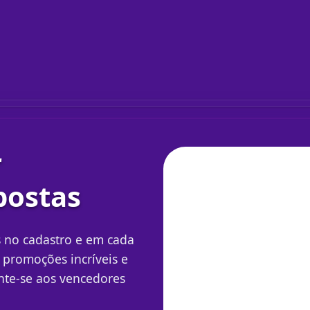
r
postas
 no cadastro e em cada
 promoções incríveis e
unte-se aos vencedores