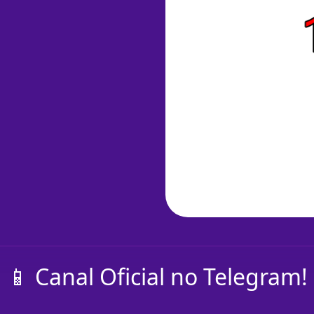
📱 Canal Oficial no Telegram!