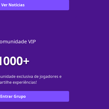
Ver Notícias
Comunidade VIP
1000+
unidade exclusiva de jogadores e
rtilhe experiências!
Entrar Grupo