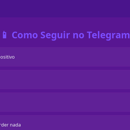
📱 Como Seguir no Telegram
ositivo
erder nada