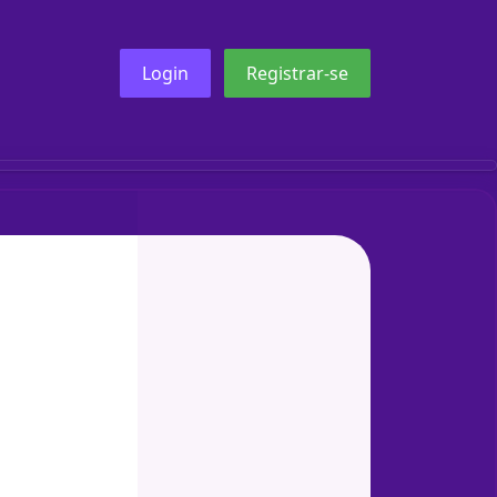
Login
Registrar-se