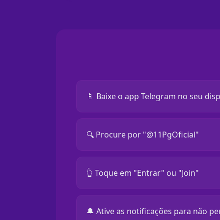
📱 Baixe o app Telegram no seu disp
🔍 Procure por "@11PgOficial"
👆 Toque em "Entrar" ou "Join"
🔔 Ative as notificações para não p