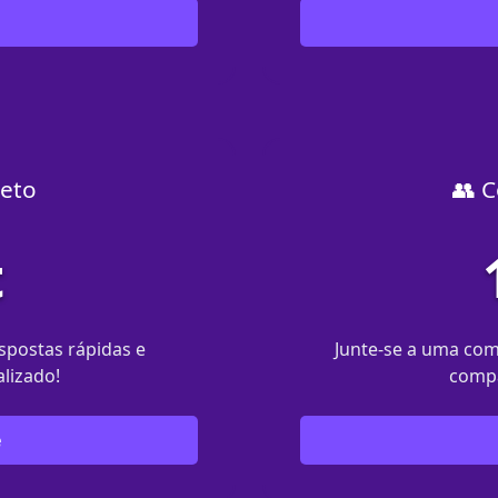
reto
👥 
t
espostas rápidas e
Junte-se a uma com
lizado!
compa
e