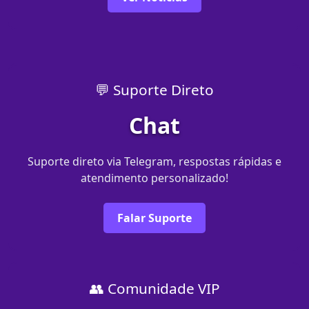
💬 Suporte Direto
Chat
Suporte direto via Telegram, respostas rápidas e
atendimento personalizado!
Falar Suporte
👥 Comunidade VIP