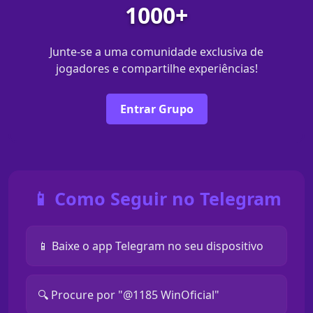
1000+
Junte-se a uma comunidade exclusiva de
jogadores e compartilhe experiências!
Entrar Grupo
📱 Como Seguir no Telegram
📱 Baixe o app Telegram no seu dispositivo
🔍 Procure por "@1185 WinOficial"