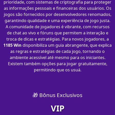
prioridade, com sistemas de criptografia para proteger
as informações pessoais e financeiras dos usuários. Os
jogos são fornecidos por desenvolvedores renomados,
garantindo qualidade e uma experiência de jogo justa.
A comunidade de jogadores é vibrante, com recursos
de chat ao vivo e fóruns que permitem a interação e
troca de dicas e estratégias. Para novos jogadores, a
1185 Win
disponibiliza um guia abrangente, que explica
as regras e estratégias de cada jogo, tornando o
ambiente acessível até mesmo para os iniciantes.
Existem também opções para jogar gratuitamente,
permitindo que os usuá.
🎁 Bônus Exclusivos
VIP