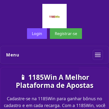
Login
Registrar-se
Menu
📱 1185Win A Melhor
Plataforma de Apostas
Cadastre-se na 1185Win para ganhar bônus no
cadastro e em cada recarga. Com a 1185Win, você