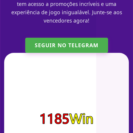
tem acesso a promoções incríveis e uma
experiência de jogo inigualável. Junte-se aos
vencedores agora!
SEGUIR NO TELEGRAM