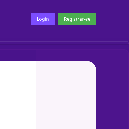
Login
Registrar-se