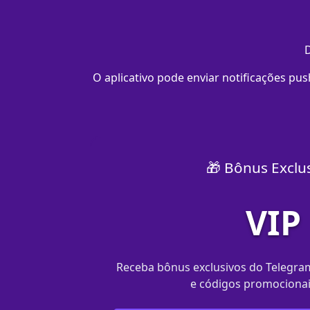
O aplicativo pode enviar notificações pu
🎁 Bônus Exclu
VIP
Receba bônus exclusivos do Telegra
e códigos promocionai