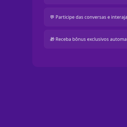
💬 Participe das conversas e interaj
🎁 Receba bônus exclusivos autom