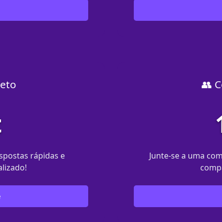
reto
👥 
t
espostas rápidas e
Junte-se a uma com
lizado!
compa
e