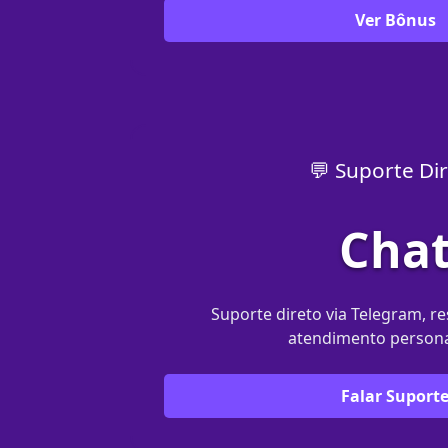
Ver Bônus
💬 Suporte Di
Cha
Suporte direto via Telegram, r
atendimento persona
Falar Suport