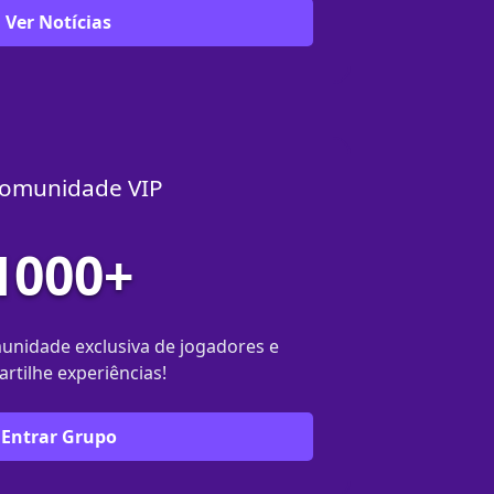
Ver Notícias
Comunidade VIP
1000+
unidade exclusiva de jogadores e
rtilhe experiências!
Entrar Grupo