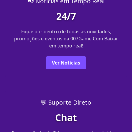
📢 Notícias em Tempo Real
24/7
Fique por dentro de todas as novidades,
promoções e eventos da 007Game Com Baixar
em tempo real!
Ver Notícias
💬 Suporte Direto
Chat