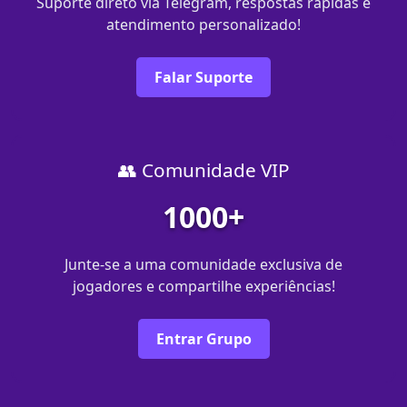
Suporte direto via Telegram, respostas rápidas e
atendimento personalizado!
Falar Suporte
👥 Comunidade VIP
1000+
Junte-se a uma comunidade exclusiva de
jogadores e compartilhe experiências!
Entrar Grupo